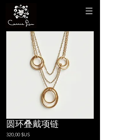
圆环叠戴项链
Prix
320,00 $US