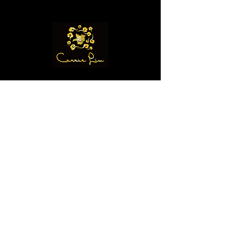
ŒUVRE D'ART
À PROPOS DE L'ARTISTE
À PROPOS DE LA MARQUE
Contact
Soyez le premier à le savoir
Abonnez-vous à notre newsletter
pour recevoir des actualités et