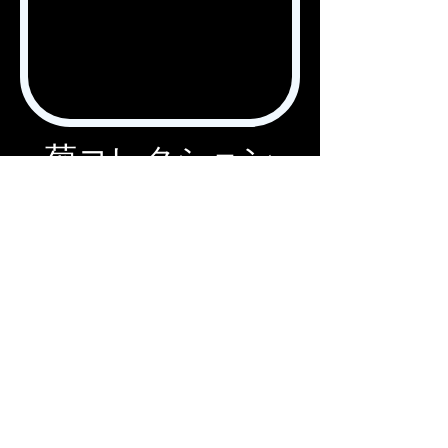
菊コレクション
アートワーク
アーティストについて
ブランドについて